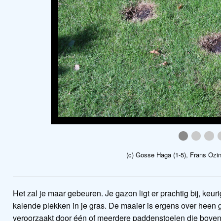
agaricus_g
agaric
aga
(c) Gosse Haga (1-5), Frans Ozin
Het zal je maar gebeuren. Je gazon ligt er prachtig bij, keu
kalende plekken in je gras. De maaier is ergens over heen ge
veroorzaakt door één of meerdere paddenstoelen die boven 