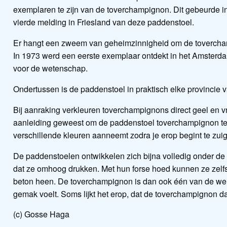
exemplaren te zijn van de toverchampignon. Dit gebeurde 
vierde melding in Friesland van deze paddenstoel.
Er hangt een zweem van geheimzinnigheid om de tovercha
In 1973 werd een eerste exemplaar ontdekt in het Amsterda
voor de wetenschap.
Ondertussen is de paddenstoel in praktisch elke provincie
Bij aanraking verkleuren toverchampignons direct geel en vr
aanleiding geweest om de paddenstoel toverchampignon te 
verschillende kleuren aanneemt zodra je erop begint te zui
De paddenstoelen ontwikkelen zich bijna volledig onder de 
dat ze omhoog drukken. Met hun forse hoed kunnen ze zelfs 
beton heen. De toverchampignon is dan ook één van de wein
gemak voelt. Soms lijkt het erop, dat de toverchampignon daa
(c) Gosse Haga