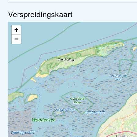
Verspreidingskaart
+
−