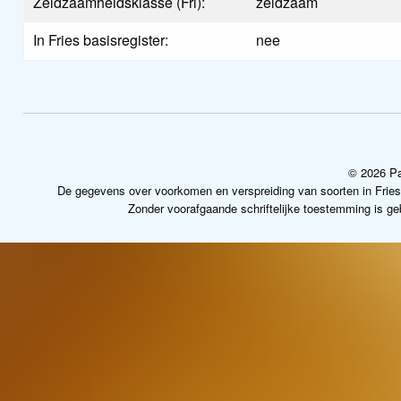
Zeldzaamheidsklasse (Frl):
zeldzaam
In Fries basisregister:
nee
© 2026 Pa
De gegevens over voorkomen en verspreiding van soorten in Frie
Zonder voorafgaande schriftelijke toestemming is g