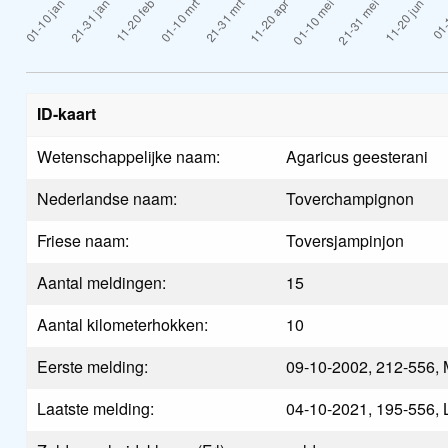
ID-kaart
Wetenschappelijke naam:
Agaricus geesterani
Nederlandse naam:
Toverchampignon
Friese naam:
Toversjampinjon
Aantal meldingen:
15
Aantal kilometerhokken:
10
Eerste melding:
09-10-2002, 212-556, 
Laatste melding:
04-10-2021, 195-556,