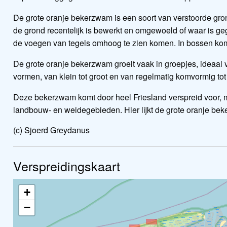
De grote oranje bekerzwam is een soort van verstoorde gron
de grond recentelijk is bewerkt en omgewoeld of waar is g
de voegen van tegels omhoog te zien komen. In bossen kom
De grote oranje bekerzwam groeit vaak in groepjes, ideaal vo
vormen, van klein tot groot en van regelmatig komvormig t
Deze bekerzwam komt door heel Friesland verspreid voor, m
landbouw- en weidegebieden. Hier lijkt de grote oranje be
(c) Sjoerd Greydanus
Verspreidingskaart
+
−