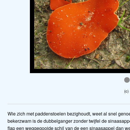
a
(c)
Wie zich met paddenstoelen bezighoudt, weet al snel genoeg
bekerzwam is de dubbelganger zonder twijfel de sinaasappels
flap een weggegooide schil van de een sinaasappel dan we