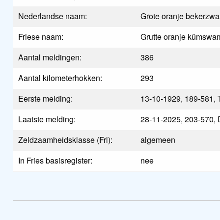
Nederlandse naam:
Grote oranje bekerzw
Friese naam:
Grutte oranje kûmswa
Aantal meldingen:
386
Aantal kilometerhokken:
293
Eerste melding:
13-10-1929, 189-581, T
Laatste melding:
28-11-2025, 203-570, 
Zeldzaamheidsklasse (Frl):
algemeen
In Fries basisregister:
nee