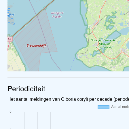
Periodiciteit
Het aantal meldingen van Ciboria coryli per decade (period