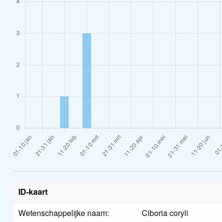
ID-kaart
Wetenschappelijke naam:
Ciboria coryli