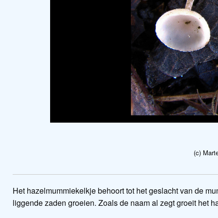
(c) Mar
Het hazelmummiekelkje behoort tot het geslacht van de mu
liggende zaden groeien. Zoals de naam al zegt groeit het 