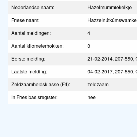
Nederlandse naam:
Hazelmummiekelkje
Friese naam:
Hazzelnútkûmswamke
Aantal meldingen:
4
Aantal kilometerhokken:
3
Eerste melding:
21-02-2014, 207-550, 
Laatste melding:
04-02-2017, 207-550, 
Zeldzaamheidsklasse (Frl):
zeldzaam
In Fries basisregister:
nee