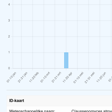
ID-kaart
Wetenschappelijke naam:
Claussenomyces atrov