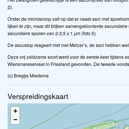
2).
Onder de microscoop valt op dat er naast asci met spoelv
lijken te zijn, maar dit blijken samengeklonterde secundaire 
secundaire sporen van 2-2,5 x 1 µm (foto 5).
De ascustop reageert niet met Melzer’s, de asci hebben wel 
Deze vrij zeldzame soort werd voor de eerste keer tijdens
Wiersmareservaat in Friesland gevonden. De tweede vondst wa
(c) Bregtje Miedema
Verspreidingskaart
+
−