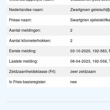
Nederlandse naam:
Zwartgroen geleischijf
Friese naam:
Swartgrien sjeleiskiifk
Aantal meldingen:
2
Aantal kilometerhokken:
2
Eerste melding:
03-10-2020, 192-583, 
Laatste melding:
08-04-2023, 192-558, T
Zeldzaamheidsklasse (Frl):
zeer zeldzaam
In Fries basisregister:
nee