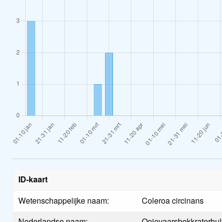
ID-kaart
Wetenschappelijke naam:
Coleroa circinans
Nederlandse naam:
Ooievaarsbekkraterbul