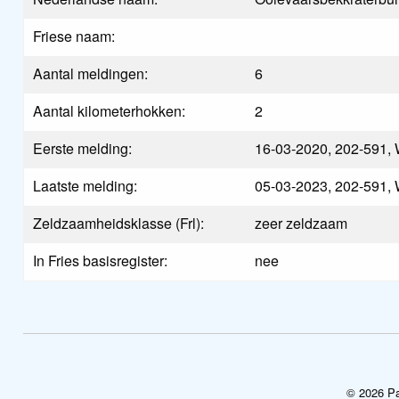
Friese naam:
Aantal meldingen:
6
Aantal kilometerhokken:
2
Eerste melding:
16-03-2020, 202-591, 
Laatste melding:
05-03-2023, 202-591, 
Zeldzaamheidsklasse (Frl):
zeer zeldzaam
In Fries basisregister:
nee
© 2026 Pa