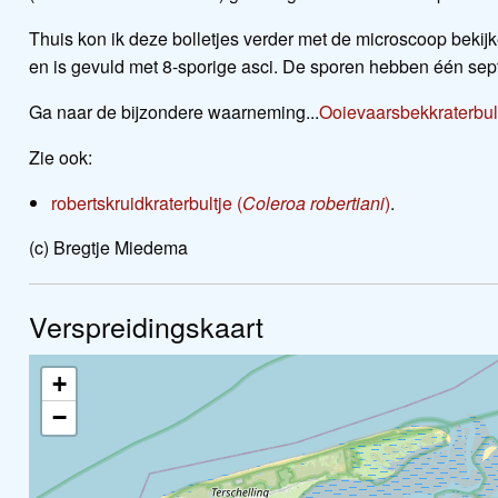
Thuis kon ik deze bolletjes verder met de microscoop bekijk
en is gevuld met 8-sporige asci. De sporen hebben één sep
Ga naar de bijzondere waarneming...
Ooievaarsbekkraterbu
Zie ook:
robertskruidkraterbultje (
Coleroa robertiani
)
.
(c) Bregtje Miedema
Verspreidingskaart
+
−