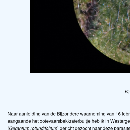
(c
Naar aanleiding van de Bijzondere waarneming van 16 feb
aangaande het ooievaarsbekkraterbultje heb ik in Westerg
(
Geranium rotundifolium
) gericht gezocht naar deze parasi