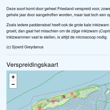
Deze soort komt door geheel Friesland verspreid voor, zowel
gehele jaar door aangetroffen worden, maar laat toch een o
Zoals iedere paddenstoel heeft ook de grote kale inktzwam 
groeit, dan gaat het misschien om de zijige inktzwam (
Copri
inktzwammen vast te stellen, is altijd de microscoop nodig.
(c) Sjoerd Greydanus
Verspreidingskaart
+
−