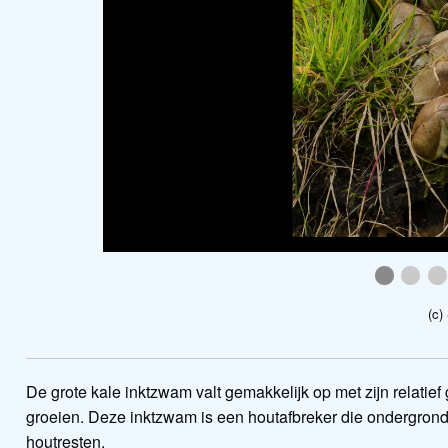
coprinop
copr
c
(c)
De grote kale inktzwam valt gemakkelijk op met zijn relatief
groeien. Deze inktzwam is een houtafbreker die ondergronds
houtresten.