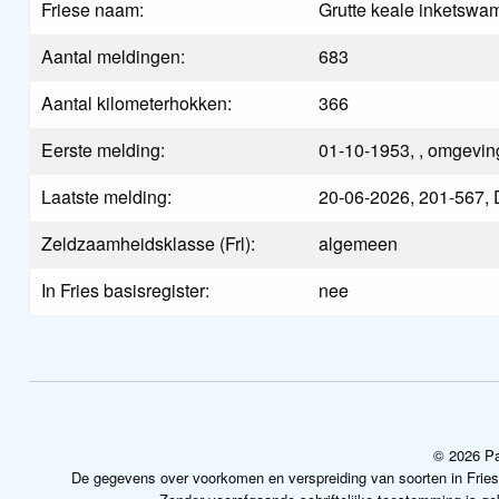
Friese naam:
Grutte keale inketswa
Aantal meldingen:
683
Aantal kilometerhokken:
366
Eerste melding:
01-10-1953, , omgevi
Laatste melding:
20-06-2026, 201-567, D
Zeldzaamheidsklasse (Frl):
algemeen
In Fries basisregister:
nee
© 2026 Pa
De gegevens over voorkomen en verspreiding van soorten in Frie