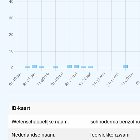
ID-kaart
Wetenschappelijke naam:
Ischnoderma benzoin
Nederlandse naam:
Teervlekkenzwam