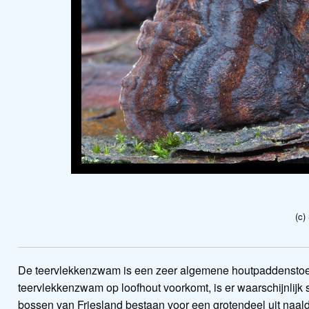
(c)
De teervlekkenzwam is een zeer algemene houtpaddenstoel i
teervlekkenzwam op loofhout voorkomt, is er waarschijnlijk
bossen van Friesland bestaan voor een grotendeel uit naald