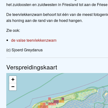
het zuidoosten en zuidwesten in Friesland tot aan de Frie
De teervlekkenzwam behoort tot één van de meest fotogenie
als honing aan de rand van de hoed hangen.
Zie ook:
de valse teervlekkenzwam
(c) Sjoerd Greydanus
Verspreidingskaart
+
−