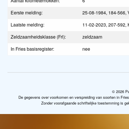
Aantal kilometerhokken:
6
Eerste melding:
25-08-1984, 184-566, 
Laatste melding:
11-02-2023, 207-592,
Zeldzaamheidsklasse (Frl):
zeldzaam
In Fries basisregister:
nee
© 2026 Pa
De gegevens over voorkomen en verspreiding van soorten in Frie
Zonder voorafgaande schriftelijke toestemming is g