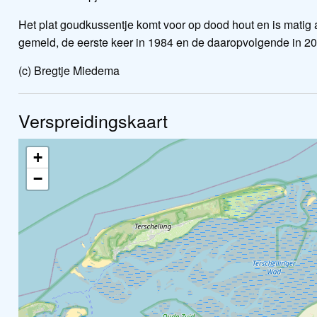
Het plat goudkussentje komt voor op dood hout en is matig 
gemeld, de eerste keer in 1984 en de daaropvolgende in 202
(c) Bregtje Miedema
Verspreidingskaart
+
−