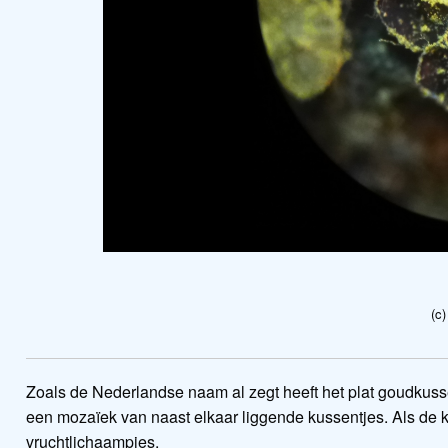
(c
Zoals de Nederlandse naam al zegt heeft het plat goudkusse
een mozaïek van naast elkaar liggende kussentjes. Als de ku
vruchtlichaampjes.