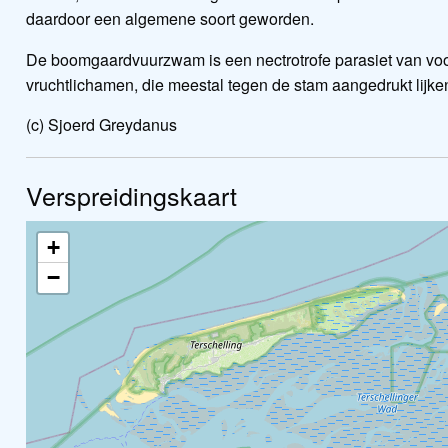
daardoor een algemene soort geworden.
De boomgaardvuurzwam is een nectrotrofe parasiet van vo
vruchtlichamen, die meestal tegen de stam aangedrukt lijken
(c) Sjoerd Greydanus
Verspreidingskaart
+
−