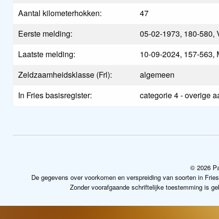
Aantal kilometerhokken:
47
Eerste melding:
05-02-1973, 180-580, 
Laatste melding:
10-09-2024, 157-563,
Zeldzaamheidsklasse (Frl):
algemeen
In Fries basisregister:
categorie 4 - overige 
© 2026 Pa
De gegevens over voorkomen en verspreiding van soorten in Frie
Zonder voorafgaande schriftelijke toestemming is g