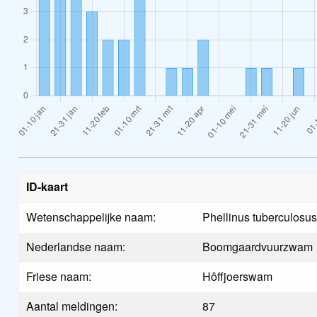
ID-kaart
Wetenschappelijke naam:
Phellinus tuberculosu
Nederlandse naam:
Boomgaardvuurzwam
Friese naam:
Hôffjoerswam
Aantal meldingen:
87