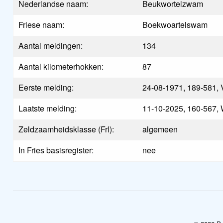
Nederlandse naam:
Beukwortelzwam
Friese naam:
Boekwoartelswam
Aantal meldingen:
134
Aantal kilometerhokken:
87
Eerste melding:
24-08-1971, 189-581, 
Laatste melding:
11-10-2025, 160-567, 
Zeldzaamheidsklasse (Frl):
algemeen
In Fries basisregister:
nee