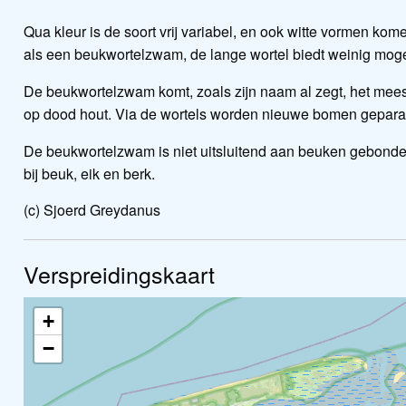
Qua kleur is de soort vrij variabel, en ook witte vormen kom
als een beukwortelzwam, de lange wortel biedt weinig mogeli
De beukwortelzwam komt, zoals zijn naam al zegt, het meest 
op dood hout. Via de wortels worden nieuwe bomen geparas
De beukwortelzwam is niet uitsluitend aan beuken gebonden,
bij beuk, eik en berk.
(c) Sjoerd Greydanus
Verspreidingskaart
+
−