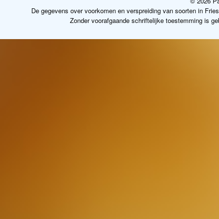
© 2026 Pa
De gegevens over voorkomen en verspreiding van soorten in Frie
Zonder voorafgaande schriftelijke toestemming is g