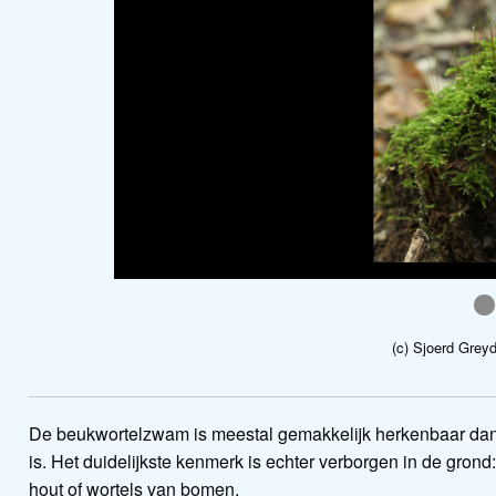
x
(c) Sjoerd Grey
De beukwortelzwam is meestal gemakkelijk herkenbaar dankz
is. Het duidelijkste kenmerk is echter verborgen in de gro
hout of wortels van bomen.