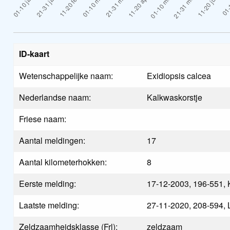
ID-kaart
Wetenschappelijke naam:
Exidiopsis calcea
Nederlandse naam:
Kalkwaskorstje
Friese naam:
Aantal meldingen:
17
Aantal kilometerhokken:
8
Eerste melding:
17-12-2003, 196-551, Ka
Laatste melding:
27-11-2020, 208-594,
Zeldzaamheidsklasse (Frl):
zeldzaam