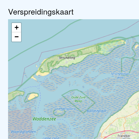
Verspreidingskaart
+
−