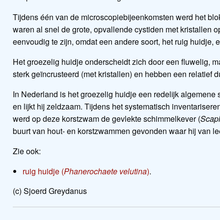
Tijdens één van de microscopiebijeenkomsten werd het b
waren al snel de grote, opvallende cystiden met kristallen 
eenvoudig te zijn, omdat een andere soort, het ruig huidje, er 
Het groezelig huidje onderscheidt zich door een fluwelig, ma
sterk geïncrusteerd (met kristallen) en hebben een relatief 
In Nederland is het groezelig huidje een redelijk algemene 
en lijkt hij zeldzaam. Tijdens het systematisch inventarise
werd op deze korstzwam de gevlekte schimmelkever (
Scap
buurt van hout- en korstzwammen gevonden waar hij van lee
Zie ook:
ruig huidje (
Phanerochaete velutina
)
.
(c) Sjoerd Greydanus