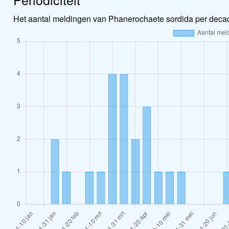
Het aantal meldingen van Phanerochaete sordida per decad