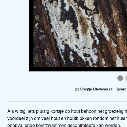
pha
(c) Bregtje Miedema (1), Sjoerd
Als wittig, iets pluizig korstje op hout behoort het groezel
voordeel zijn om veel hout en houtblokken rondom het huis 
onopvallende korstzwammen gecontroleerd kan worden.