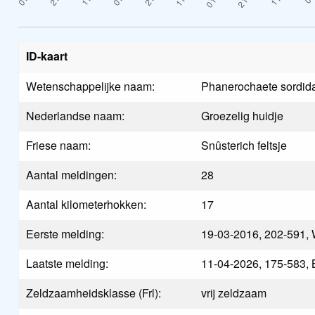
ID-kaart
Wetenschappelijke naam:
Phanerochaete sordid
Nederlandse naam:
Groezelig huidje
Friese naam:
Snûsterich feltsje
Aantal meldingen:
28
Aantal kilometerhokken:
17
Eerste melding:
19-03-2016, 202-591, 
Laatste melding:
11-04-2026, 175-583, 
Zeldzaamheidsklasse (Frl):
vrij zeldzaam