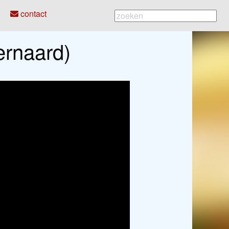
contact
ernaard)