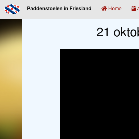
Paddenstoelen in Friesland
Home
a
21 okto