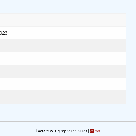
2023
Laatste wijziging: 20-11-2023 |
rss