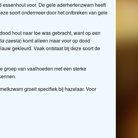
ood essenhout voor. De gele aderhertenzwam heeft
deze soort ondermeer door het ontbreken van gele
 dood hout naar toe was gebracht, want op een
ia caesia
) komt alleen maar voor op dood
blauw gekleurd. Vaak ontstaat bij deze soort de
 de groep van vaalhoeden met een sterke
rkennen.
rmelkzwam groeit specifiek bij hazelaar. Voor